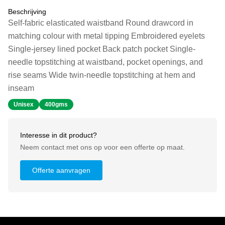
Beschrijving
Self-fabric elasticated waistband Round drawcord in
matching colour with metal tipping Embroidered eyelets
Single-jersey lined pocket Back patch pocket Single-
needle topstitching at waistband, pocket openings, and
rise seams Wide twin-needle topstitching at hem and
inseam
Unisex
400gms
Interesse in dit product?
Neem contact met ons op voor een offerte op maat.
Offerte aanvragen