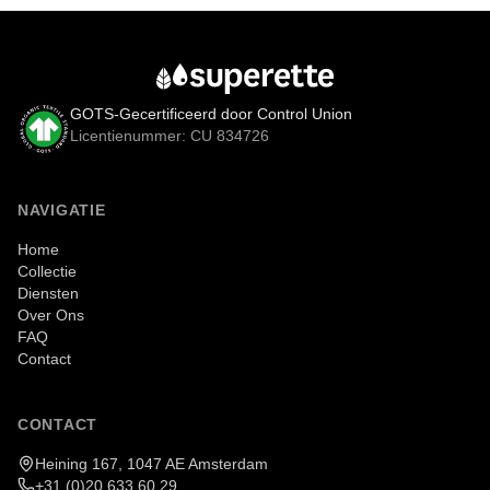
GOTS-Gecertificeerd door Control Union
Licentienummer: CU 834726
NAVIGATIE
Home
Collectie
Diensten
Over Ons
FAQ
Contact
CONTACT
Heining 167, 1047 AE Amsterdam
+31 (0)20 633 60 29