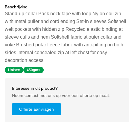
Beschrijving
Stand-up collar Back neck tape with loop Nylon coil zip
with metal puller and cord ending Set-in sleeves Softshell
welt pockets with hidden zip Recycled elastic binding at
sleeve cuffs and hem Softshell fabric at outer collar and
yoke Brushed polar fleece fabric with anti-pilling on both
sides Internal concealed zip at left chest for easy
decoration access
Unisex
450gms
Interesse in dit product?
Neem contact met ons op voor een offerte op maat.
Offerte aanvragen