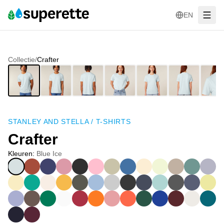
EN
Collectie
/
Crafter
STANLEY AND STELLA
/
T-SHIRTS
Crafter
Kleuren
:
Blue Ice