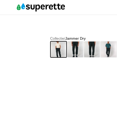
Collectie
/
Jammer Dry