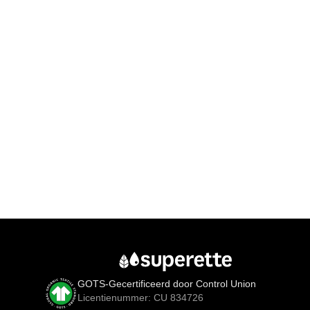
GOTS-Gecertificeerd door Control Union
Licentienummer: CU 834726