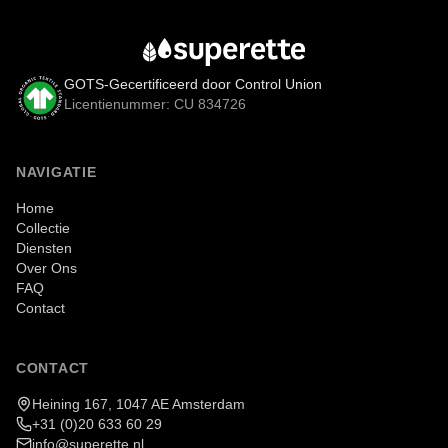
GOTS-Gecertificeerd door Control Union
Licentienummer: CU 834726
NAVIGATIE
Home
Collectie
Diensten
Over Ons
FAQ
Contact
CONTACT
Heining 167, 1047 AE Amsterdam
+31 (0)20 633 60 29
info@superette.nl