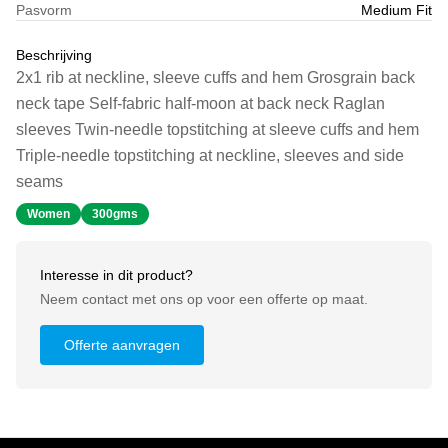
Pasvorm
Medium Fit
Beschrijving
2x1 rib at neckline, sleeve cuffs and hem Grosgrain back
neck tape Self-fabric half-moon at back neck Raglan
sleeves Twin-needle topstitching at sleeve cuffs and hem
Triple-needle topstitching at neckline, sleeves and side
seams
Women
300gms
Interesse in dit product?
Neem contact met ons op voor een offerte op maat.
Offerte aanvragen